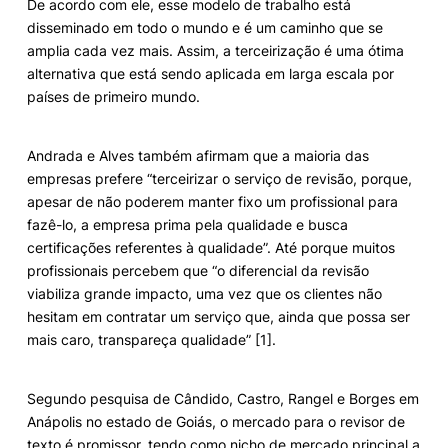
De acordo com ele, esse modelo de trabalho está
disseminado em todo o mundo e é um caminho que se
amplia cada vez mais. Assim, a terceirização é uma ótima
alternativa que está sendo aplicada em larga escala por
países de primeiro mundo.
Andrada e Alves também afirmam que a maioria das
empresas prefere “terceirizar o serviço de revisão, porque,
apesar de não poderem manter fixo um profissional para
fazê-lo, a empresa prima pela qualidade e busca
certificações referentes à qualidade”. Até porque muitos
profissionais percebem que “o diferencial da revisão
viabiliza grande impacto, uma vez que os clientes não
hesitam em contratar um serviço que, ainda que possa ser
mais caro, transpareça qualidade” [1].
Segundo pesquisa de Cândido, Castro, Rangel e Borges em
Anápolis no estado de Goiás, o mercado para o revisor de
texto é promissor, tendo como nicho de mercado principal a